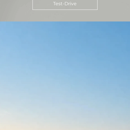
Test-Drive