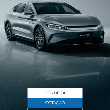
CONHEÇA
COTAÇÃO