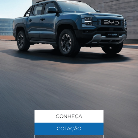
CONHEÇA
COTAÇÃO