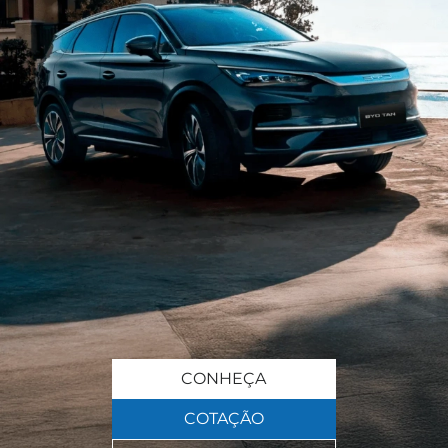
CONHEÇA
COTAÇÃO