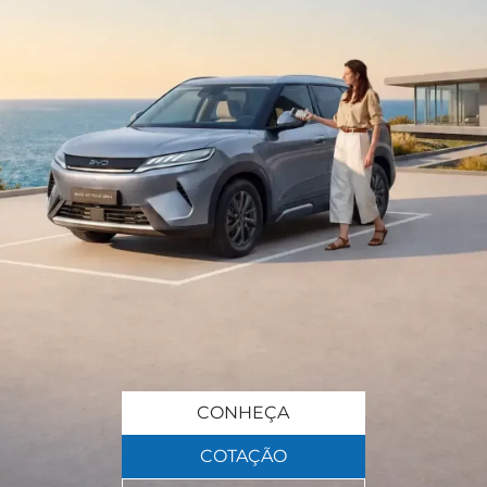
CONHEÇA
COTAÇÃO