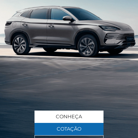
CONHEÇA
COTAÇÃO