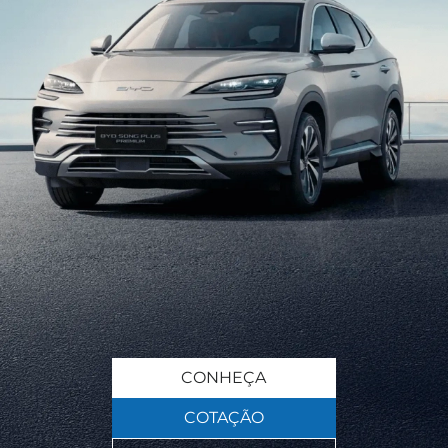
CONHEÇA
COTAÇÃO