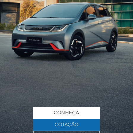
CONHEÇA
COTAÇÃO