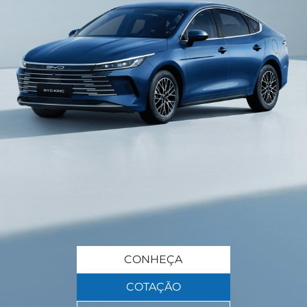
CONHEÇA
COTAÇÃO