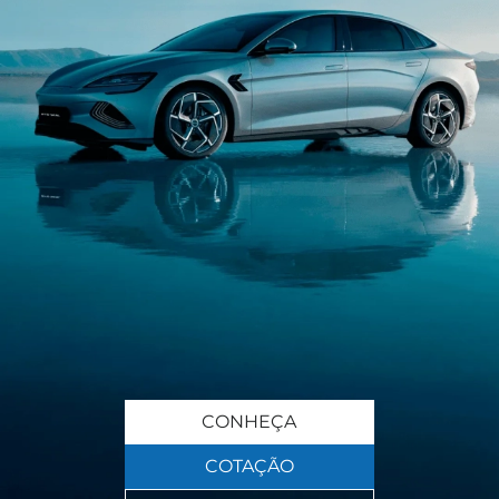
CONHEÇA
COTAÇÃO