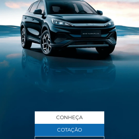
CONHEÇA
COTAÇÃO