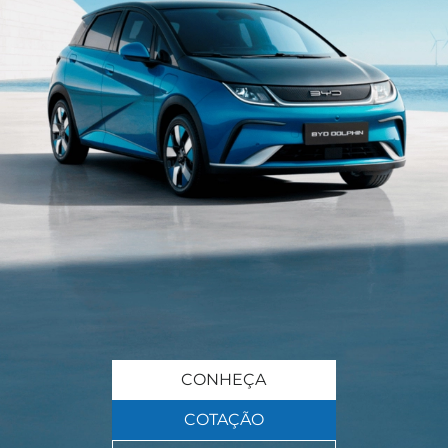
CONHEÇA
COTAÇÃO