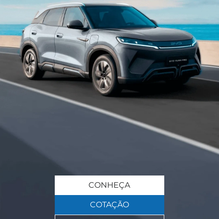
CONHEÇA
COTAÇÃO