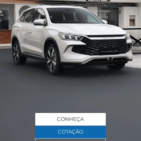
CONHEÇA
COTAÇÃO