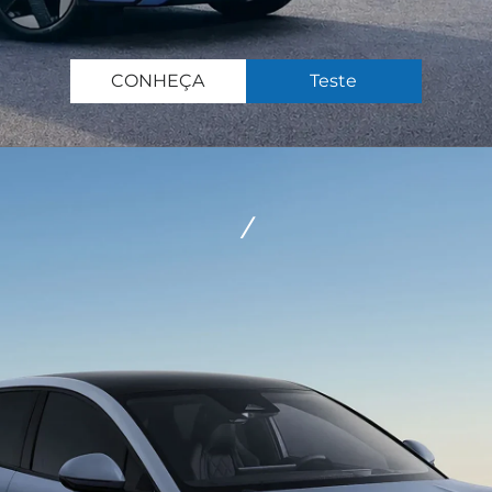
CONHEÇA
Teste
/