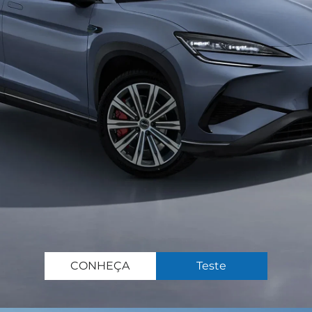
CONHEÇA
Teste