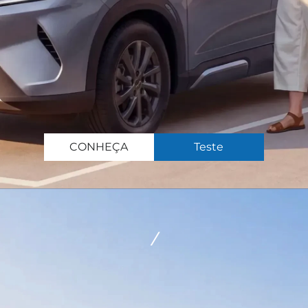
CONHEÇA
Teste
/