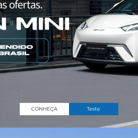
CONHEÇA
Teste