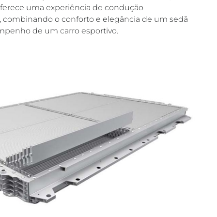
oferece uma experiência de condução
, combinando o conforto e elegância de um sedã
penho de um carro esportivo.