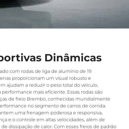
portivas Dinâmicas
do com rodas de liga de alumínio de 19
enas proporcionam um visual robusto e
m ajudam a reduzir o peso total do veículo,
 performance mais eficiente. Essas rodas são
as de freio Brembo, conhecidas mundialmente
performance no segmento de carros de corrida.
antem uma frenagem poderosa e responsiva,
a e o controle em altas velocidades, além de
de dissipação de calor. Com esses freios de padrão