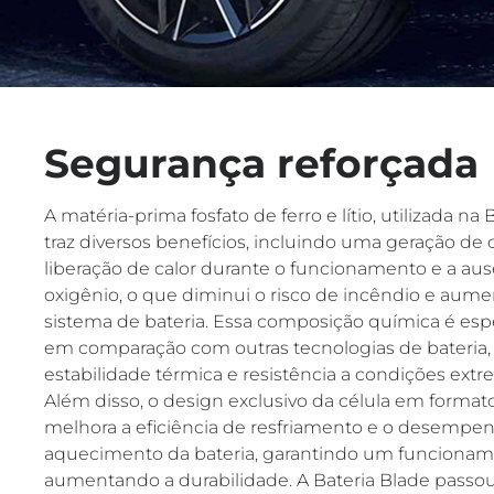
Segurança reforçada
A matéria-prima fosfato de ferro e lítio, utilizada na
traz diversos benefícios, incluindo uma geração de c
liberação de calor durante o funcionamento e a aus
oxigênio, o que diminui o risco de incêndio e aum
sistema de bateria. Essa composição química é es
em comparação com outras tecnologias de bateria,
estabilidade térmica e resistência a condições extr
Além disso, o design exclusivo da célula em format
melhora a eficiência de resfriamento e o desempe
aquecimento da bateria, garantindo um funcioname
aumentando a durabilidade. A Bateria Blade pass