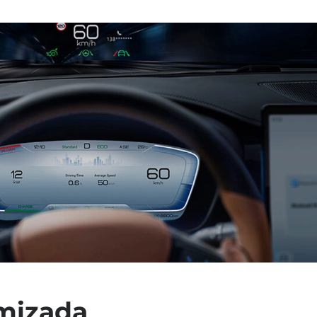
imizada