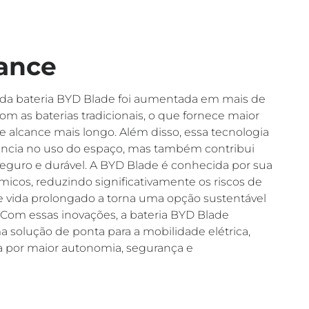
cance
o da bateria BYD Blade foi aumentada em mais de
 as baterias tradicionais, o que fornece maior
 alcance mais longo. Além disso, essa tecnologia
iência no uso do espaço, mas também contribui
eguro e durável. A BYD Blade é conhecida por sua
rmicos, reduzindo significativamente os riscos de
de vida prolongado a torna uma opção sustentável
s. Com essas inovações, a bateria BYD Blade
 solução de ponta para a mobilidade elétrica,
por maior autonomia, segurança e