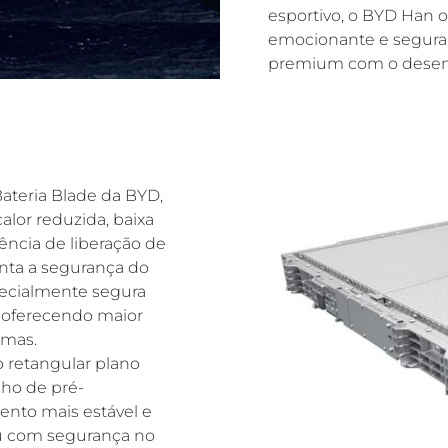
esportivo, o BYD Han 
emocionante e segura
premium com o desem
 Bateria Blade da BYD,
alor reduzida, baixa
ência de liberação de
enta a segurança do
pecialmente segura
 oferecendo maior
emas.
o retangular plano
nho de pré-
nto mais estável e
ou com segurança no