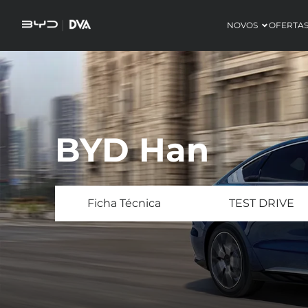
NOVOS
OFERTA
BYD Han
Ficha Técnica
TEST DRIVE