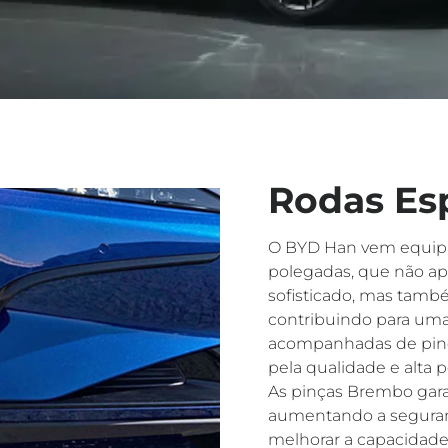
Rodas Es
O BYD Han vem equipa
polegadas, que não ap
sofisticado, mas també
contribuindo para uma
acompanhadas de pinç
pela qualidade e alta 
As pinças Brembo gar
aumentando a seguranç
melhorar a capacidade 