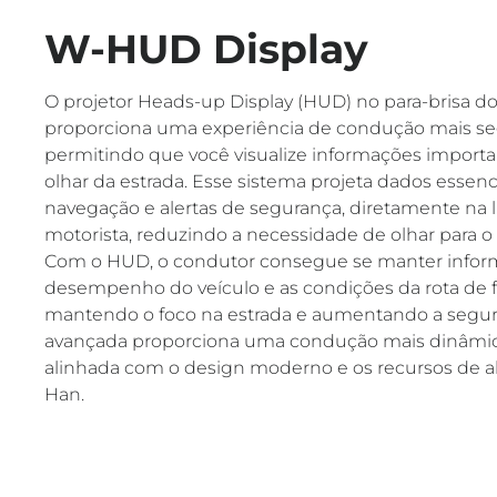
W-HUD Display
O projetor Heads-up Display (HUD) no para-brisa 
proporciona uma experiência de condução mais se
permitindo que você visualize informações importa
olhar da estrada. Esse sistema projeta dados essenc
navegação e alertas de segurança, diretamente na l
motorista, reduzindo a necessidade de olhar para o 
Com o HUD, o condutor consegue se manter infor
desempenho do veículo e as condições da rota de fo
mantendo o foco na estrada e aumentando a segura
avançada proporciona uma condução mais dinâmic
alinhada com o design moderno e os recursos de a
Han.