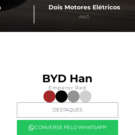
a
Dois Motores Elétricos
AWD
BYD Han
Emperor Red
DESTAQUES
CONVERSE PELO WHATSAPP