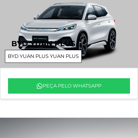
BYD YUAN PLUS
BYD YUAN PLUS YUAN PLUS
PEÇA PELO WHATSAPP