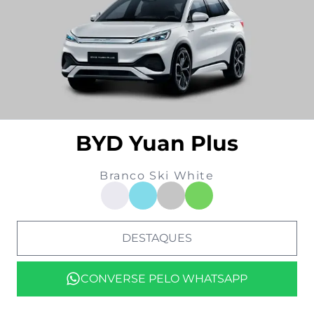
BYD Yuan Plus
Branco Ski White
DESTAQUES
CONVERSE PELO WHATSAPP