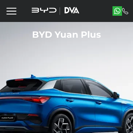
BYD Yuan Plus